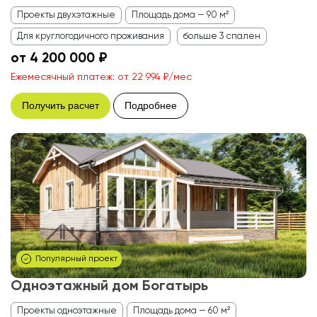
Проекты двухэтажные
Площадь дома — 90 м²
Для круглогодичного проживания
больше 3 спален
от 4 200 000 ₽
Ежемесячный платеж: от 22 994 ₽/мес
Получить расчет
Подробнее
Популярный проект
Одноэтажный дом Богатырь
Проекты одноэтажные
Площадь дома — 60 м²