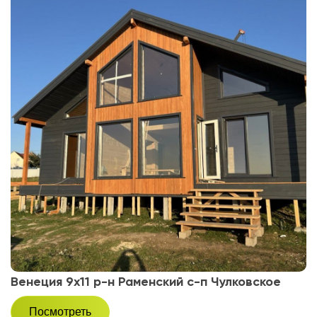
Венеция 9х11 р-н Раменский с-п Чулковское
Посмотреть