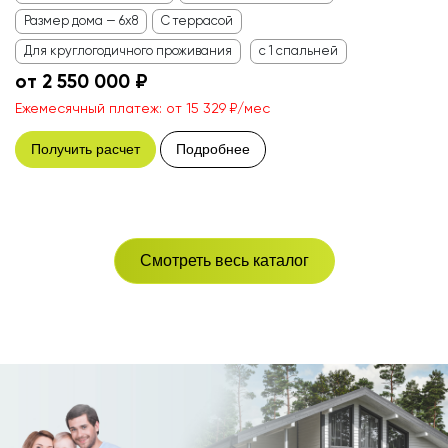
Размер дома — 6x8
С террасой
Для круглогодичного проживания
с 1 спальней
от 2 550 000 ₽
Ежемесячный платеж: от 15 329 ₽/мес
Получить расчет
Подробнее
Смотреть весь каталог