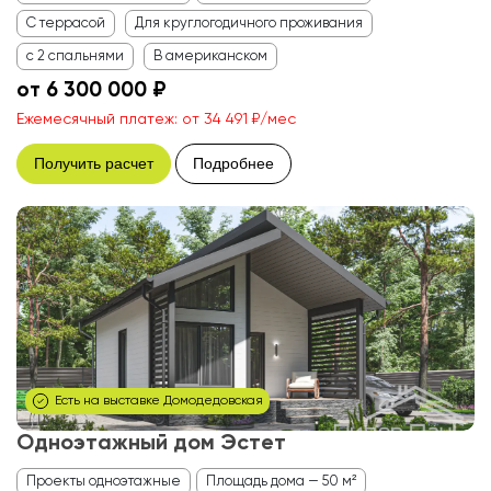
С террасой
Для круглогодичного проживания
с 2 спальнями
В американском
от 6 300 000 ₽
Ежемесячный платеж: от 34 491 ₽/мес
Получить расчет
Подробнее
Есть на выставке Домодедовская
Одноэтажный дом Эстет
Проекты одноэтажные
Площадь дома — 50 м²