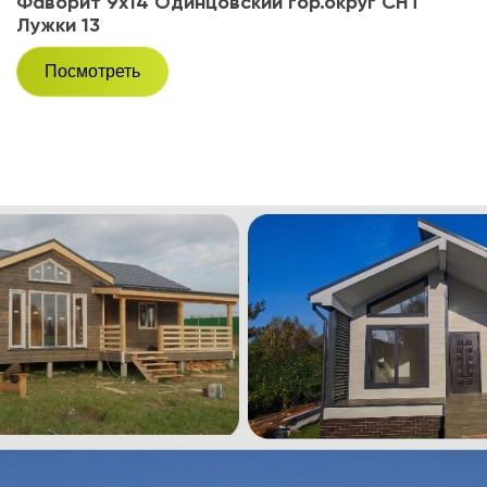
Фаворит 9х14 Одинцовский гор.округ СНТ
Лужки 13
Посмотреть