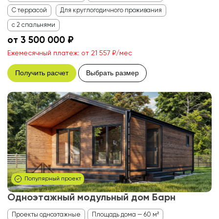
С террасой
Для круглогодичного проживания
с 2 спальнями
от 3 500 000 ₽
Ежемесячный платеж: от 21 557 ₽/мес
Получить расчет
Выбрать размер
Популярный проект
Одноэтажный модульный дом Барн
Проекты одноэтажные
Площадь дома — 60 м²