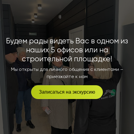
Будем рады видеть Вас в одном из
наших 5 офисов или на
строительной площадке!
Мы открыты для личного общения с клиентами –
приезжайте к нам
Записаться на экскурсию