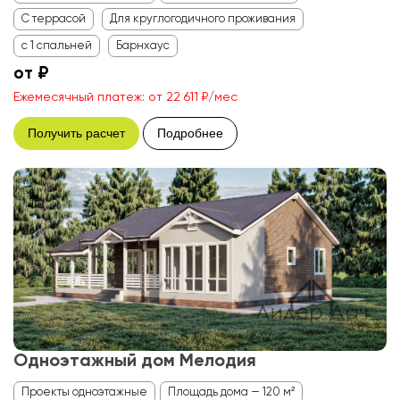
С террасой
Для круглогодичного проживания
с 1 спальней
Барнхаус
от ₽
Ежемесячный платеж: от 22 611 ₽/мес
Получить расчет
Подробнее
Одноэтажный дом Мелодия
Проекты одноэтажные
Площадь дома — 120 м²