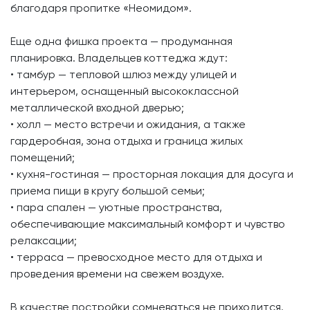
благодаря пропитке «Неомидом».
Еще одна фишка проекта — продуманная
планировка. Владельцев коттеджа ждут:
• тамбур — тепловой шлюз между улицей и
интерьером, оснащенный высококлассной
металлической входной дверью;
• холл — место встречи и ожидания, а также
гардеробная, зона отдыха и граница жилых
помещений;
• кухня-гостиная — просторная локация для досуга и
приема пищи в кругу большой семьи;
• пара спален — уютные пространства,
обеспечивающие максимальный комфорт и чувство
релаксации;
• терраса — превосходное место для отдыха и
проведения времени на свежем воздухе.
В качестве постройки сомневаться не приходится.