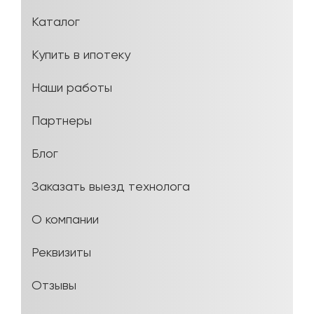
Каталог
Купить в ипотеку
Наши работы
Партнеры
Блог
Заказать выезд технолога
О компании
Реквизиты
Отзывы