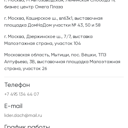
г. Москва, М Автозаводская, Ленинская Слобода 19,
бизнес центр Омега Плаза
г. Москва, Каширское ш., вл63к1, выставочная
площадка ДомНаДом участки № 43, 50 и 58
г. Москва, Дзержинское ш., 7/7, выставка
Малоэтажная страна, участок 104
Московская область, Мытищи, пос. Вёшки, ТПЗ
Алтуфьево, 3В, выставочная площадка Малоэтажная
страна, участок 26
Телефон
+7 495 134 44 07
E-mail
lider.dach@mail.ru
График работы