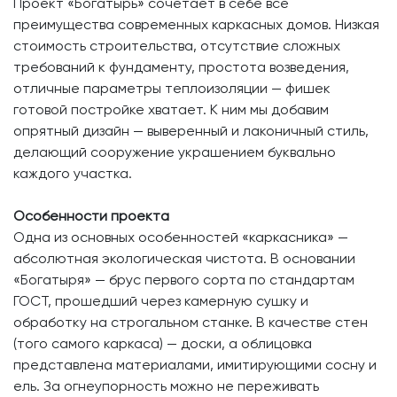
Проект «Богатырь» сочетает в себе все
преимущества современных каркасных домов. Низкая
стоимость строительства, отсутствие сложных
требований к фундаменту, простота возведения,
отличные параметры теплоизоляции — фишек
готовой постройке хватает. К ним мы добавим
опрятный дизайн — выверенный и лаконичный стиль,
делающий сооружение украшением буквально
каждого участка.
Особенности проекта
Одна из основных особенностей «каркасника» —
абсолютная экологическая чистота. В основании
«Богатыря» — брус первого сорта по стандартам
ГОСТ, прошедший через камерную сушку и
обработку на строгальном станке. В качестве стен
(того самого каркаса) — доски, а облицовка
представлена материалами, имитирующими сосну и
ель. За огнеупорность можно не переживать