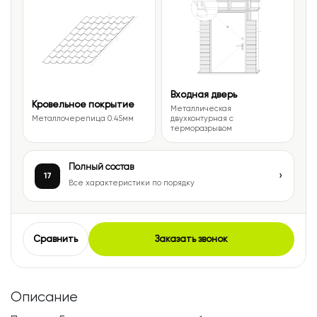
Входная дверь
Кровельное покрытие
Металлическая
Металлочерепица 0.45мм
двухконтурная с
терморазрывом
Полный состав
›
17
Все характеристики по порядку
Сравнить
Заказать звонок
Описание