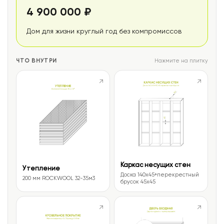
4 900 000 ₽
Дом для жизни круглый год без компромиссов
ЧТО ВНУТРИ
Нажмите на плитку
↗
↗
Каркас несущих стен
Утепление
Доска 140х45+перекрестный
200 мм ROCKWOOL 32-35м3
брусок 45х45
↗
↗