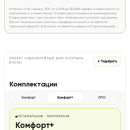
Ипотека от 6% годовых. ПСК: от 6,249% до 30,456% годовых в зависимости от
программы и условий банка. Условия рассчитываются индивидуально.
Ставка действует при соответствии требованиям льготной программы.
Расчёт ежемесячного платежа предварительный и не является
публичной офертой. Компания не является кредитной организацией.
ПРОЕКТ «ОДНОЭТАЖНЫЙ ДОМ БОГАТЫРЬ
✦ Подобрать
8.5X10»
Комплектации
Комфорт
Комфорт+
ПРО
ОПТИМАЛЬНАЯ · ПОПУЛЯРНАЯ
Комфорт+