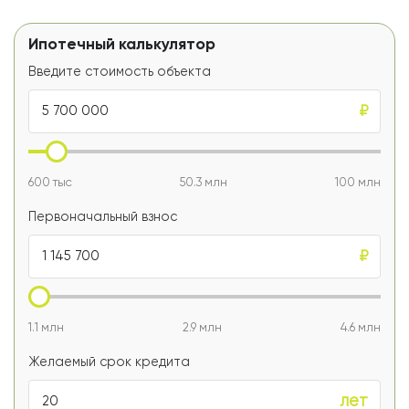
Ипотечный калькулятор
Введите стоимость объекта
₽
600 тыс
50.3 млн
100 млн
Первоначальный взнос
₽
1.1 млн
2.9 млн
4.6 млн
Желаемый срок кредита
лет