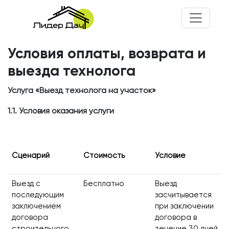
Условия оплаты, возврата и
выезда технолога
Услуга «Выезд технолога на участок»
1.1. Условия оказания услуги
Сценарий
Стоимость
Условие
Выезд с
Бесплатно
Выезд
последующим
засчитывается
заключением
при заключении
договора
договора в
строительного
течение 30 дней