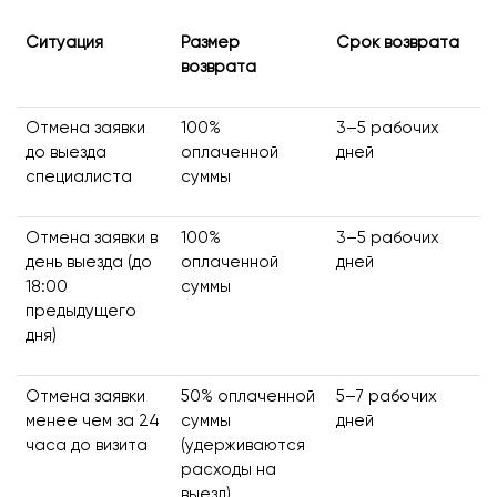
Ситуация
Размер
Срок возврата
возврата
Отмена заявки
100%
3–5 рабочих
до выезда
оплаченной
дней
специалиста
суммы
Отмена заявки в
100%
3–5 рабочих
день выезда (до
оплаченной
дней
18:00
суммы
предыдущего
дня)
Отмена заявки
50% оплаченной
5–7 рабочих
менее чем за 24
суммы
дней
часа до визита
(удерживаются
расходы на
выезд)