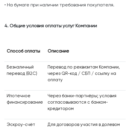
• На бумаге при наличии требования покупателя.
4. Общие условия оплаты услуг Компании
Способ оплаты
Описание
Безналичный
Перевод по реквизитам Компании,
перевод (B2C)
через QR-код / СБП / ссылку на
оплату
Ипотечное
Через банки-партнёры; условия
финансирование
согласовываются с банком-
кредитором
Эскроу-счёт
Для договоров участия в долевом