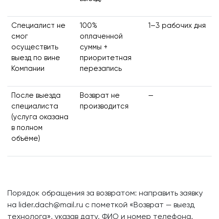
Специалист не
100%
1–3 рабочих дня
смог
оплаченной
осуществить
суммы +
выезд по вине
приоритетная
Компании
перезапись
После выезда
Возврат не
—
специалиста
производится
(услуга оказана
в полном
объёме)
Порядок обращения за возвратом: направить заявку
на lider.dach@mail.ru с пометкой «Возврат — выезд
технолога», указав дату, ФИО и номер телефона.