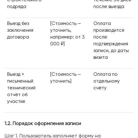
подряда
после выезда
Выезд без
[Стоимость —
Оплата
заключения
уточнить,
производится
договора
например: от 3
после
000 ₽]
подтверждения
записи, до даты
визита
Выезд +
[Стоимость —
Оплата по
письменный
уточнить]
отдельному
технический
счёту
отчёт об
участке
1.2. Порядок оформления записи
Шаг 1. Пользователь заполняет форму на