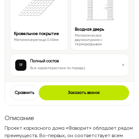
Входная дверь
Кровельное покрытие
Металлическая
Металлочерепица 0.45мм
двухконтурная с
терморазрывом
Полный состав
›
17
Все характеристики по порядку
Сравнить
Заказать звонок
Описание
Проект каркасного дома «Фаворит» обладает рядом
преимуществ. Во-первых, он соответствует всем