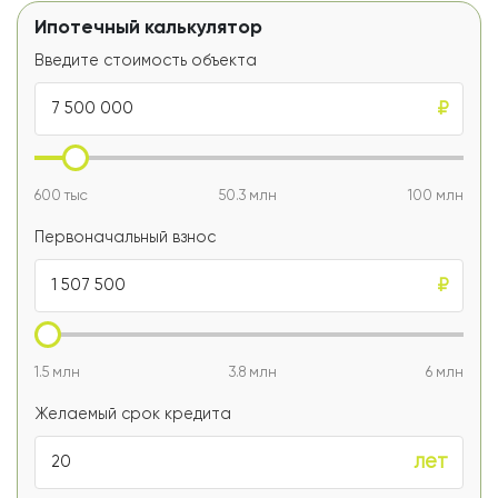
Ипотечный калькулятор
Введите стоимость объекта
₽
600 тыс
50.3 млн
100 млн
Первоначальный взнос
₽
1.5 млн
3.8 млн
6 млн
Желаемый срок кредита
лет