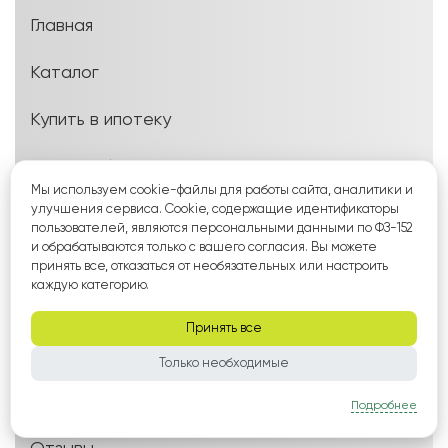
Главная
Каталог
Купить в ипотеку
Наши работы
Мы используем cookie-файлы для работы сайта, аналитики и
улучшения сервиса. Cookie, содержащие идентификаторы
Партнеры
пользователей, являются персональными данными по ФЗ-152
и обрабатываются только с вашего согласия. Вы можете
Блог
принять все, отказаться от необязательных или настроить
каждую категорию.
Заказать выезд технолога
Принять все
О компании
Только необходимые
Реквизиты
Подробнее