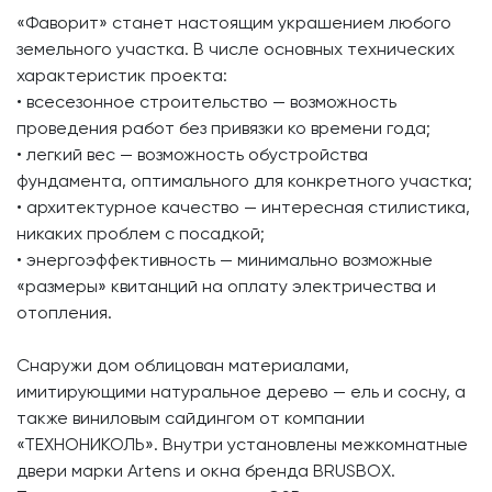
«Фаворит» станет настоящим украшением любого
земельного участка. В числе основных технических
характеристик проекта:
• всесезонное строительство — возможность
проведения работ без привязки ко времени года;
• легкий вес — возможность обустройства
фундамента, оптимального для конкретного участка;
• архитектурное качество — интересная стилистика,
никаких проблем с посадкой;
• энергоэффективность — минимально возможные
«размеры» квитанций на оплату электричества и
отопления.
Снаружи дом облицован материалами,
имитирующими натуральное дерево — ель и сосну, а
также виниловым сайдингом от компании
«ТЕХНОНИКОЛЬ». Внутри установлены межкомнатные
двери марки Artens и окна бренда BRUSBOX.