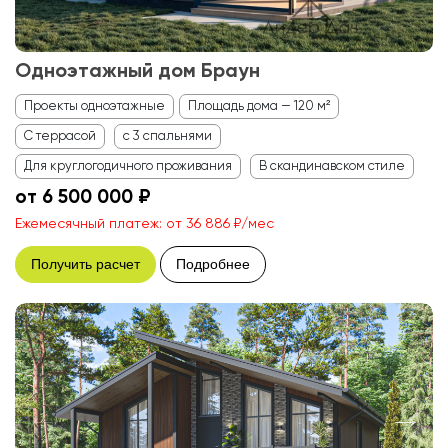
Одноэтажный дом Браун
Проекты одноэтажные
Площадь дома — 120 м²
С террасой
с 3 спальнями
Для круглогодичного проживания
В скандинавском стиле
от 6 500 000 ₽
Ежемесячный платеж: от 36 886 ₽/мес
Получить расчет
Подробнее