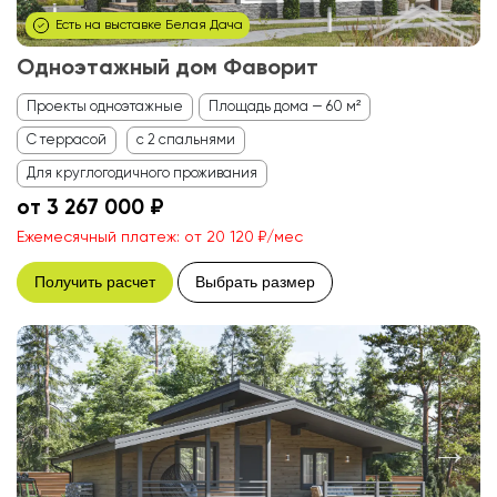
Есть на выставке Белая Дача
Одноэтажный дом Фаворит
Проекты одноэтажные
Площадь дома — 60 м²
С террасой
с 2 спальнями
Для круглогодичного проживания
от 3 267 000 ₽
Ежемесячный платеж: от 20 120 ₽/мес
Получить расчет
Выбрать размер