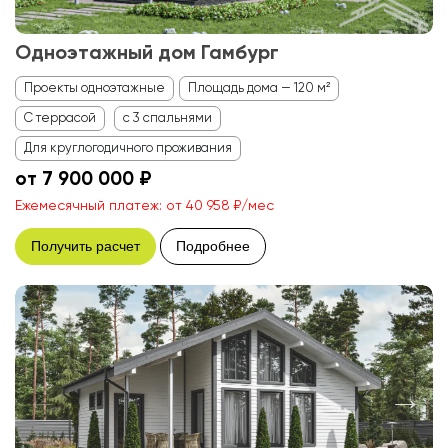
Одноэтажный дом Гамбург
Проекты одноэтажные
Площадь дома — 120 м²
С террасой
с 3 спальнями
Для круглогодичного проживания
от 7 900 000 ₽
Ежемесячный платеж: от 40 958 ₽/мес
Получить расчет
Подробнее