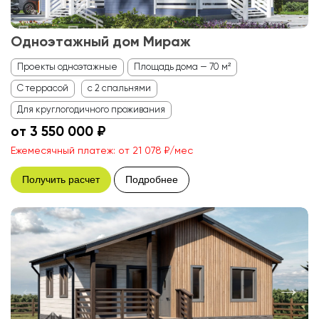
Одноэтажный дом Мираж
Проекты одноэтажные
Площадь дома — 70 м²
С террасой
с 2 спальнями
Для круглогодичного проживания
от 3 550 000 ₽
Ежемесячный платеж: от 21 078 ₽/мес
Получить расчет
Подробнее