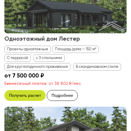
Одноэтажный дом Лестер
Проекты одноэтажные
Площадь дома — 150 м²
С террасой
с 3 спальнями
Для круглогодичного проживания
В скандинавском стиле
от 7 500 000 ₽
Ежемесячный платеж: от 38 802 ₽/мес
Получить расчет
Подробнее