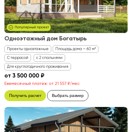
Популярный проект
Одноэтажный дом Богатырь
Проекты одноэтажные
Площадь дома — 60 м²
С террасой
с 2 спальнями
Для круглогодичного проживания
от 3 500 000 ₽
Ежемесячный платеж: от 21 557 ₽/мес
Получить расчет
Выбрать размер