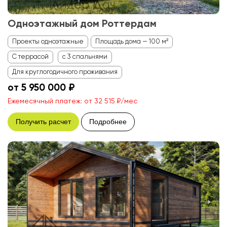
Одноэтажный дом Роттердам
Проекты одноэтажные
Площадь дома — 100 м²
С террасой
с 3 спальнями
Для круглогодичного проживания
от 5 950 000 ₽
Ежемесячный платеж: от 32 515 ₽/мес
Получить расчет
Подробнее