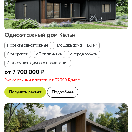
Одноэтажный дом Кёльн
Проекты одноэтажные
Площадь дома — 150 м²
С террасой
с 3 спальнями
с гардеробной
Для круглогодичного проживания
от 7 700 000 ₽
Ежемесячный платеж: от 39 760 ₽/мес
Получить расчет
Подробнее