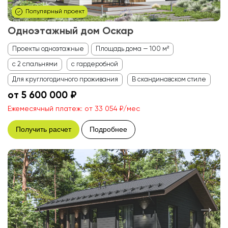
Популярный проект
Одноэтажный дом Оскар
Проекты одноэтажные
Площадь дома — 100 м²
с 2 спальнями
с гардеробной
Для круглогодичного проживания
В скандинавском стиле
от 5 600 000 ₽
Ежемесячный платеж: от 33 054 ₽/мес
Получить расчет
Подробнее