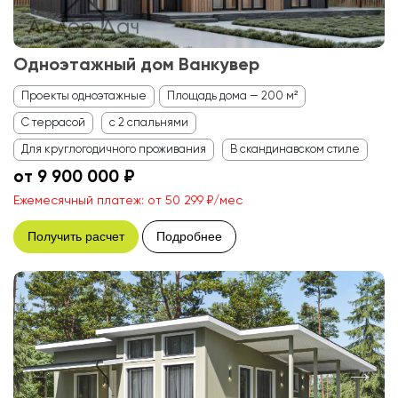
Одноэтажный дом Ванкувер
Проекты одноэтажные
Площадь дома — 200 м²
С террасой
с 2 спальнями
Для круглогодичного проживания
В скандинавском стиле
от 9 900 000 ₽
Ежемесячный платеж: от 50 299 ₽/мес
Получить расчет
Подробнее