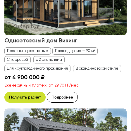
Одноэтажный дом Викинг
Проекты одноэтажные
Площадь дома — 90 м²
С террасой
с 2 спальнями
Для круглогодичного проживания
В скандинавском стиле
от 4 900 000 ₽
Ежемесячный платеж: от 29 701 ₽/мес
Получить расчет
Подробнее