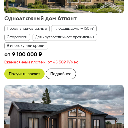
Одноэтажный дом Атлант
Проекты одноэтажные
Площадь дома — 150 м²
С террасой
Для круглогодичного проживания
В ипотеку или кредит
от 9 100 000 ₽
Ежемесячный платеж: от 45 509 ₽/мес
Получить расчет
Подробнее