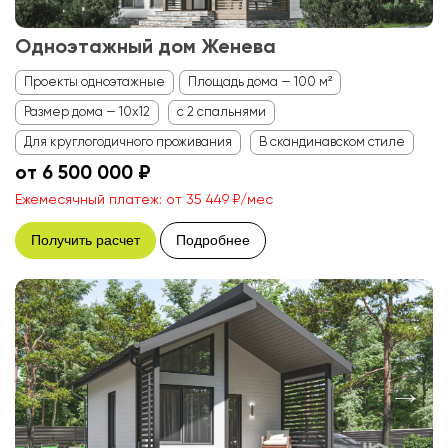
Одноэтажный дом Женева
Проекты одноэтажные
Площадь дома — 100 м²
Размер дома — 10x12
с 2 спальнями
Для круглогодичного проживания
В скандинавском стиле
от 6 500 000 ₽
Ежемесячный платеж: от 35 449 ₽/мес
Получить расчет
Подробнее