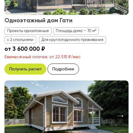
Одноэтажный дом Гати
Проекты одноэтажные
Площадь дома — 70 м²
с 2 спальнями
Для круглогодичного проживания
от 3 600 000 ₽
Ежемесячный платеж: от 22 515 ₽/мес
Получить расчет
Подробнее