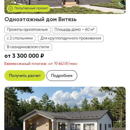
Популярный проект
Одноэтажный дом Витязь
Проекты одноэтажные
Площадь дома — 60 м²
с 2 спальнями
Для круглогодичного проживания
В скандинавском стиле
от 3 300 000 ₽
Ежемесячный платеж: от 19 641 ₽/мес
Получить расчет
Подробнее