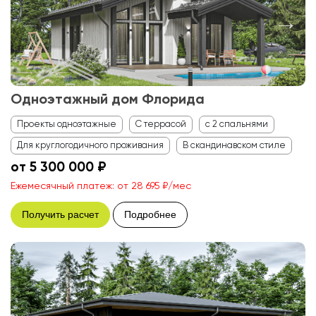
Одноэтажный дом Флорида
Проекты одноэтажные
С террасой
с 2 спальнями
Для круглогодичного проживания
В скандинавском стиле
от 5 300 000 ₽
Ежемесячный платеж: от 28 695 ₽/мес
Получить расчет
Подробнее