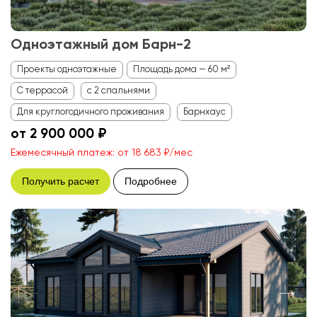
Одноэтажный дом Барн-2
Проекты одноэтажные
Площадь дома — 60 м²
С террасой
с 2 спальнями
Для круглогодичного проживания
Барнхаус
от 2 900 000 ₽
Ежемесячный платеж: от 18 683 ₽/мес
Получить расчет
Подробнее