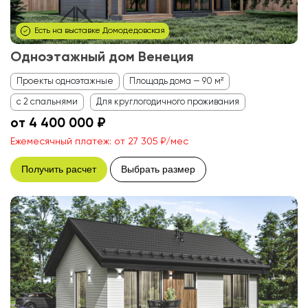
Есть на выставке Домодедовская
Одноэтажный дом Венеция
Проекты одноэтажные
Площадь дома — 90 м²
с 2 спальнями
Для круглогодичного проживания
от 4 400 000 ₽
Ежемесячный платеж: от 27 305 ₽/мес
Получить расчет
Выбрать размер