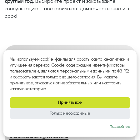
круглый год
. Выбирайте проект и заказывайте
консультацию – построим ваш дом качественно и в
срок!
Мы используем cookie-файлы для работы сайта, аналитики и
улучшения сервиса. Cookie, содержащие идентификаторы
пользователей, являются персональными данными по ФЗ-152
и обрабатываются только с вашего согласия. Вы можете
принять все, отказаться от необязательных или настроить
каждую категорию.
Принять все
Только необходимые
+7 495 134 44 07
Подробнее
lider.dach@mail.ru