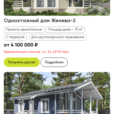
Одноэтажный дом Женева-2
Проекты одноэтажные
Площадь дома — 70 м²
С террасой
Для круглогодичного проживания
от 4 100 000 ₽
Ежемесячный платеж: от 24 431 ₽/мес
Получить расчет
Подробнее