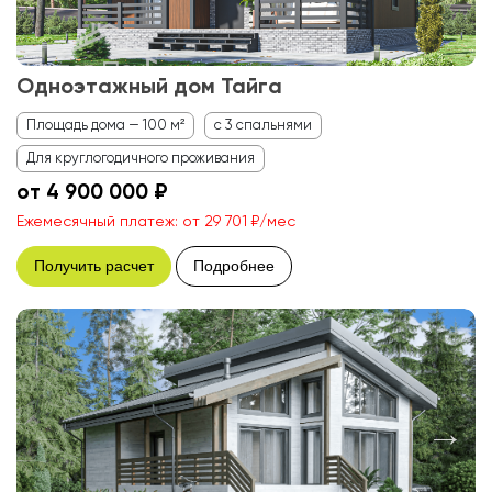
Одноэтажный дом Тайга
Площадь дома — 100 м²
с 3 спальнями
Для круглогодичного проживания
от 4 900 000 ₽
Ежемесячный платеж: от 29 701 ₽/мес
Получить расчет
Подробнее