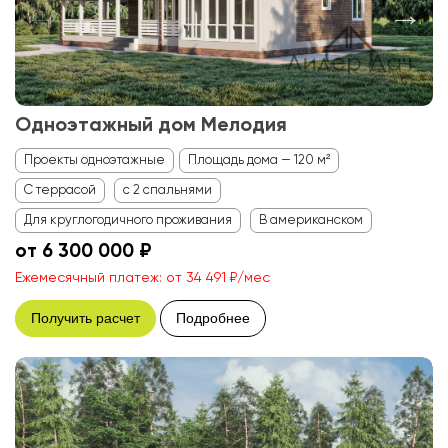
Одноэтажный дом Мелодия
Проекты одноэтажные
Площадь дома — 120 м²
С террасой
с 2 спальнями
Для круглогодичного проживания
В американском
от 6 300 000 ₽
Ежемесячный платеж: от 34 491 ₽/мес
Получить расчет
Подробнее