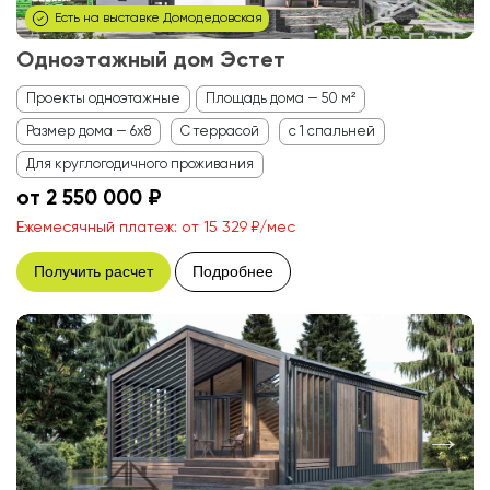
Есть на выставке Домодедовская
Одноэтажный дом Эстет
Проекты одноэтажные
Площадь дома — 50 м²
Размер дома — 6x8
С террасой
с 1 спальней
Для круглогодичного проживания
от 2 550 000 ₽
Ежемесячный платеж: от 15 329 ₽/мес
Получить расчет
Подробнее