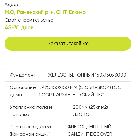
Адрес
М.О, Раменский р-н, СНТ Елкино
Срок строительства
45-70 дней
Заказать такой же
Фундамент
ЖЕЛЕЗО-БЕТОННЫЙ 150х150х3000
Основание
БРУС 150Х150 ММ (С ОБВЯЗКОЙ) ГОСТ
дома
1 СОРТ АРХАНГЕЛЬСКИЙ ЛЕС
Утепление пола и
200мм (25кг м2)
потолка
ИЗОВОЛ
Внешняя отделка
ФИБРОЦЕМЕНТНЫЙ
(Камерной сушки)
САЙДИНГ DECOVER