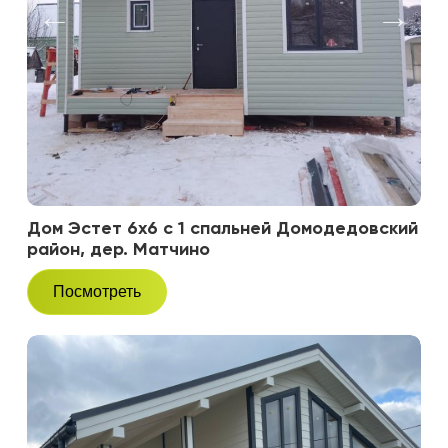
Дом Эстет 6х6 с 1 спальней Домодедовский
район, дер. Матчино
Посмотреть