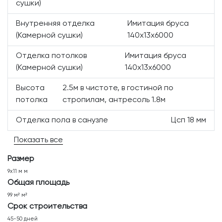
сушки)
Внутренняя отделка
Имитация бруса
(Камерной сушки)
140х13х6000
Отделка потолков
Имитация бруса
(Камерной сушки)
140х13х6000
Высота
2.5м в чистоте, в гостиной по
потолка
стропилам, антресоль 1.8м
Отделка пола в санузле
Цсп 18 мм
Показать все
Размер
9х11 м м
Общая площадь
99 м² м²
Срок строительства
45-50 дней