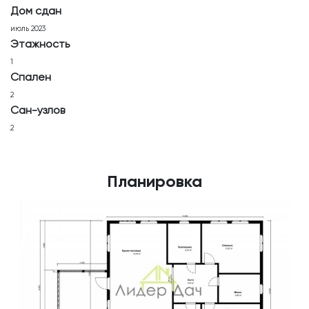
Дом сдан
июль 2023
Этажность
1
Спален
2
Сан-узлов
2
Планировка