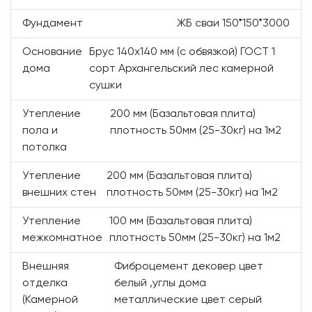
Фундамент
ЖБ сваи 150*150*3000
Основание
Брус 140х140 мм (с обвязкой) ГОСТ 1
дома
сорт Архангельский лес камерной
сушки
Утепление
200 мм (Базальтовая плита)
пола и
плотность 50мм (25-30кг) на 1м2
потолка
Утепление
200 мм (Базальтовая плита)
внешних стен
плотность 50мм (25-30кг) на 1м2
Утепление
100 мм (Базальтовая плита)
межкомнатное
плотность 50мм (25-30кг) на 1м2
Внешняя
Фиброцемент дековер цвет
отделка
белый ,углы дома
(Камерной
металлические цвет серый