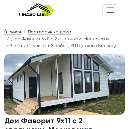
Главная
Построенные дома
Дом Фаворит 9х11 с 2 спальнями. Московская
область, Ступинский район, КП Щелково Вилладж
Дом Фаворит 9х11 с 2