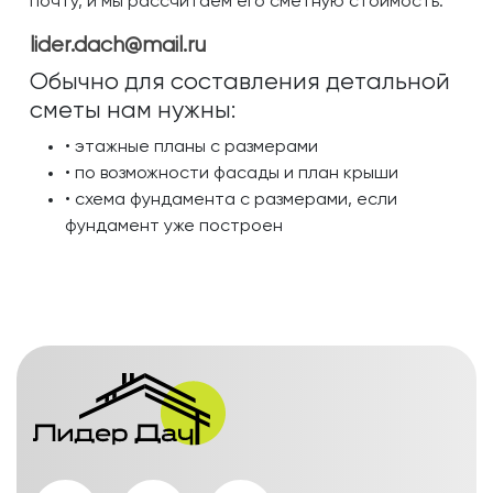
почту, и мы рассчитаем его сметную стоимость.
lider.dach@mail.ru
Обычно для составления детальной
сметы нам нужны:
• этажные планы с размерами
• по возможности фасады и план крыши
• схема фундамента с размерами, если
фундамент уже построен