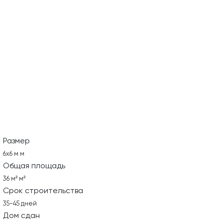
Размер
6х6 м м
Общая площадь
36 м² м²
Срок строительства
35-45 дней
Дом сдан