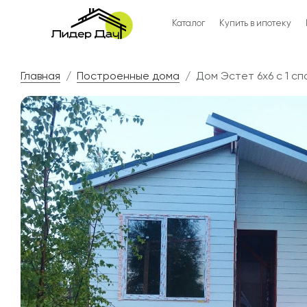
Каталог
Купить в ипотеку
Главная
Построенные дома
Дом Эстет 6х6 с 1 с