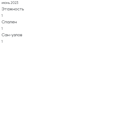
июнь 2023
Этажность
1
Спален
1
Сан-узлов
1