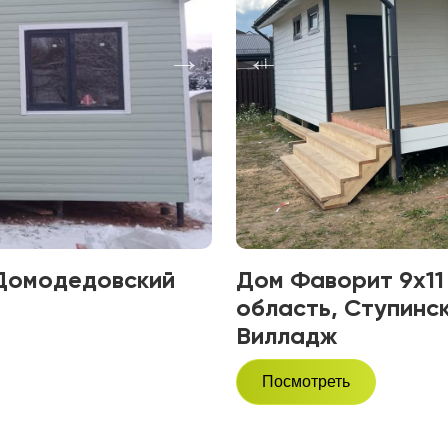
 Домодедовский
Дом Фаворит 9х11 
область, Ступинс
Вилладж
Посмотреть