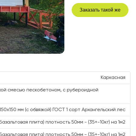
Заказать такой же
Каркасная
ухой смесью пескобетоном, с рубероидной
150х150 мм (с обвязкой) ГОСТ 1 сорт Архангельский лес
(Базальтовая плита) плотность 50мм - (35+-10кг) на 1м2
(Базальтовая плита) плотность 50мм - (35+-10кг) на 1м2