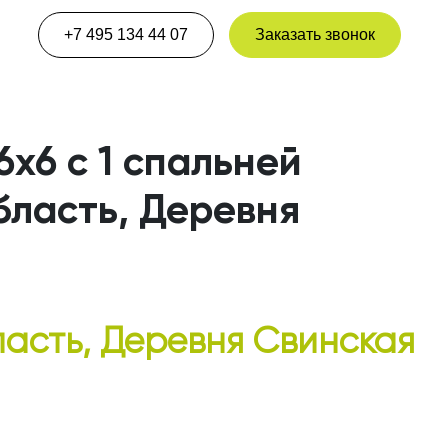
+7 495 134 44 07
Заказать звонок
6х6 с 1 спальней
бласть, Деревня
ласть, Деревня Свинская