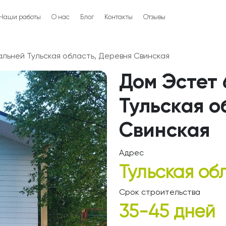
Наши работы
О нас
Блог
Контакты
Отзывы
пальней Тульская область, Деревня Свинская
Дом Эстет 
Тульская о
Свинская
Адрес
Тульская об
Срок строительства
35-45 дней