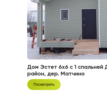
Дом Эстет 6х6 с 1 спальней
район, дер. Матчино
Посмотреть