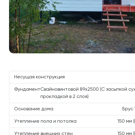
Несущая конструкция
Фундамент
Свайновинтовой 89х2500 (С засыпкой с
прокладкой в 2 слоя)
Основание дома
Брус 
Утепление пола и потолка
150 мм 
Утепление внешних стен
150 мм 