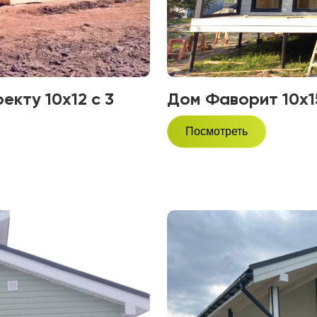
екту 10х12 с 3
Дом Фаворит 10х15
Посмотреть