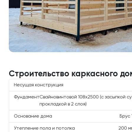
Строительство каркасного до
Несущая конструкция
Фундамент
Свайновинтовой 108х2500 (с засыпкой с
прокладкой в 2 слоя)
Основание дома
Брус 
Утепление пола и потолка
200 м