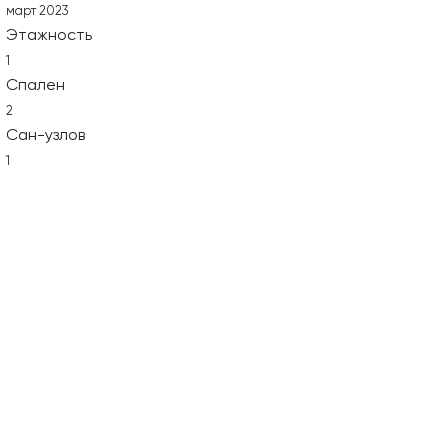
март 2023
Этажность
1
Спален
2
Сан-узлов
1