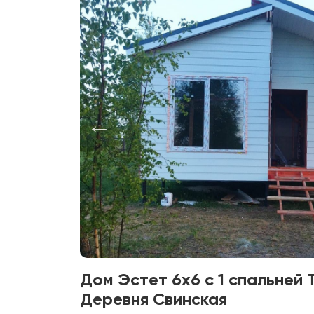
Дом Эстет 6х6 с 1 спальней 
Деревня Свинская