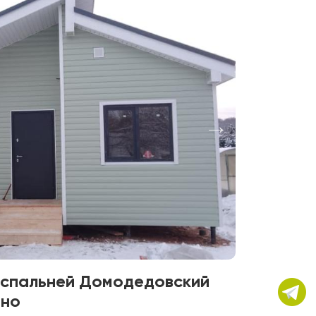
1 спальней Домодедовский
ино