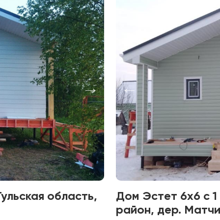
Тульская область,
Дом Эстет 6х6 с 
район, дер. Матч