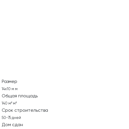
Размер
14х10 м м
Общая площадь
140 м² м²
Срок строительства
50-75 дней
Дом сдан