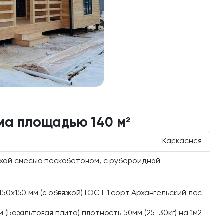
ма площадью 140 м²
Каркасная
ухой смесью пескобетоном, с рубероидной
150х150 мм (с обвязкой) ГОСТ 1 сорт Архангельский лес
м (Базальтовая плита) плотность 50мм (25-30кг) на 1м2