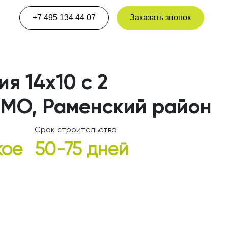
+7 495 134 44 07
Заказать звонок
я 14х10 с 2
 МО, Раменский район
Срок строительства
кое
50-75 дней