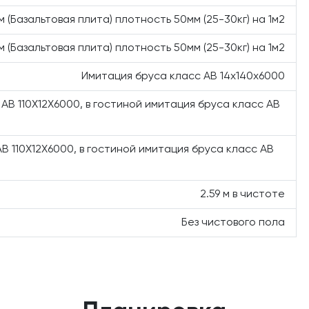
м (Базальтовая плита) плотность 50мм (25-30кг) на 1м2
м (Базальтовая плита) плотность 50мм (25-30кг) на 1м2
Имитация бруса класс АВ 14х140х6000
 АВ 110Х12Х6000, в гостиной имитация бруса класс АВ
В 110Х12Х6000, в гостиной имитация бруса класс АВ
2.59 м в чистоте
Без чистового пола