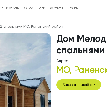
Наши работы
О нас
Блог
Контакты
Отзывы
 2 спальнями МО, Раменский район
Дом Мелоди
спальнями
Адрес
МО, Раменс
Заказать такой же