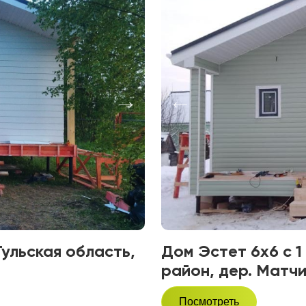
Тульская область,
Дом Эстет 6х6 с 
район, дер. Матч
Посмотреть