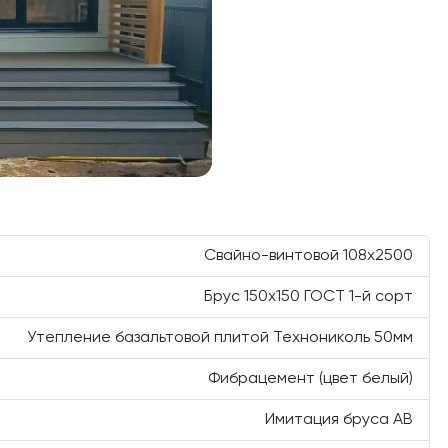
Cвайно-винтовой 108х2500
Брус 150х150 ГОСТ 1-й сорт
Утепление базальтовой плитой Технониколь 50мм
Фибрацемент (цвет белый)
Имитация бруса AB