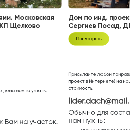
нями. Московская
Дом по инд. проект
 КП Щелково
Сергиев Посад, Д
Посмотреть
Присылайте любой понрави
проект в Интернете) на на
стоимость.
 дома можно узнать,
lider.dach@mail.
Обычно для соста
нам нужны:
к Вам на участок.