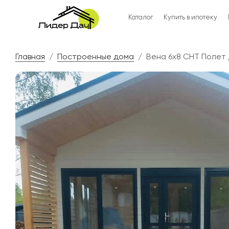
Каталог
Купить в ипотеку
Главная
Построенные дома
Вена 6х8 СНТ Полет 