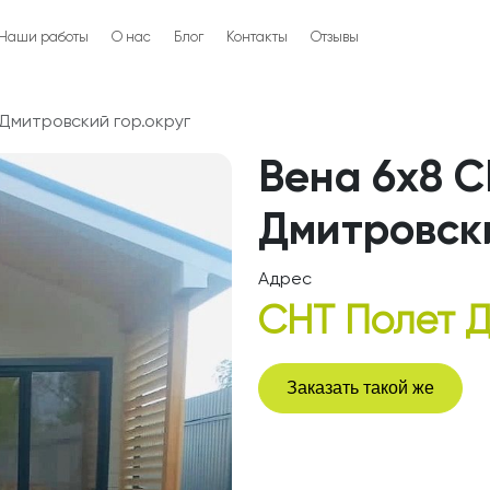
Наши работы
О нас
Блог
Контакты
Отзывы
Дмитровский гор.округ
Вена 6х8 С
Дмитровски
Адрес
СНТ Полет Д
Заказать такой же