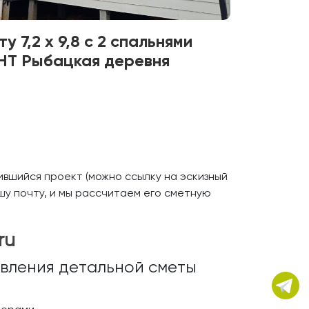
у 7,2 х 9,8 с 2 спальнями
НТ Рыбацкая деревня
вшийся проект (можно ссылку на эскизный
шу почту, и мы рассчитаем его сметную
ru
вления детальной сметы